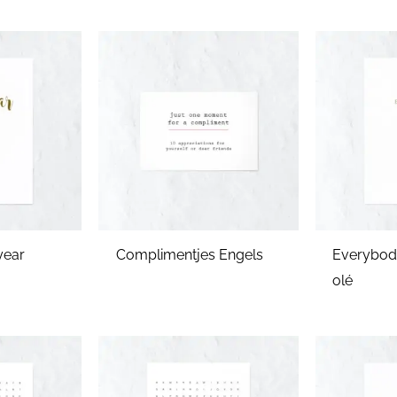
ear
Complimentjes Engels
Everybody
olé