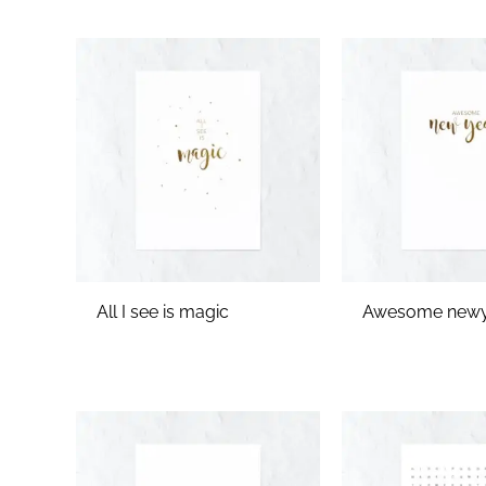
All I see is magic
Awesome newy