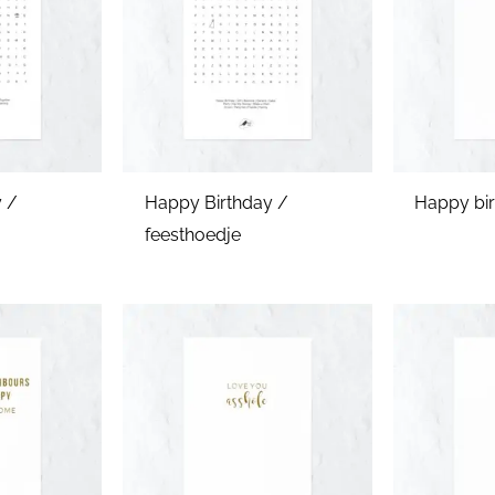
 /
Happy Birthday /
Happy bir
feesthoedje