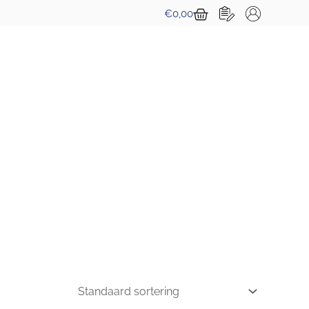
Winkelwagen
€
0,00