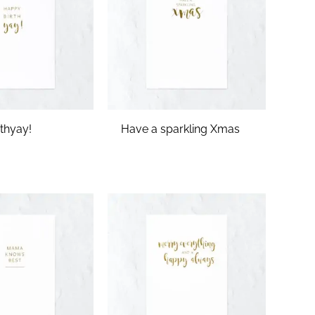
thyay!
Have a sparkling Xmas