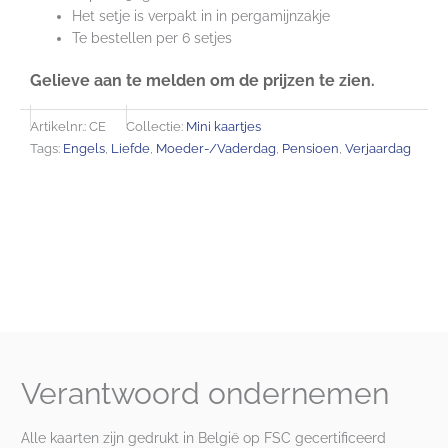
Het setje is verpakt in in pergamijnzakje
Te bestellen per 6 setjes
Gelieve aan te melden om de prijzen te zien.
Artikelnr.:
CE
Collectie:
Mini kaartjes
Tags:
Engels
,
Liefde
,
Moeder-/Vaderdag
,
Pensioen
,
Verjaardag
Verantwoord ondernemen
Alle kaarten zijn gedrukt in België op FSC gecertificeerd