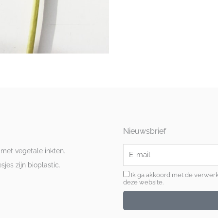
Nieuwsbrief
E-
 met vegetale inkten.
mail
es zijn bioplastic.
Ik ga akkoord met de verwer
deze website.