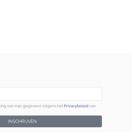
king van mijn gegevens volgens het
Privacybeleid
van
INSCHRIJVEN