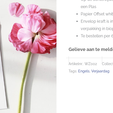
een Plas
Papier Offset whi
Envelop kraft is 
verpakking in bio
Te bestellen per 
Gelieve aan te melde
Artikelnr.:
WZ002
Collect
Tags:
Engels
,
Verjaardag