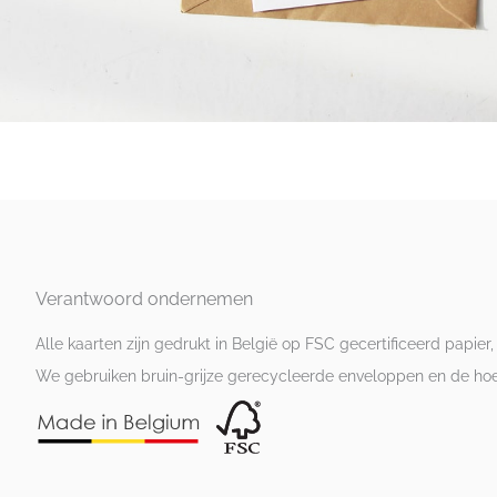
Verantwoord ondernemen
Alle kaarten zijn gedrukt in België op FSC gecertificeerd papier,
We gebruiken bruin-grijze gerecycleerde enveloppen en de hoesj