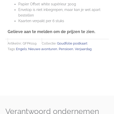
Papier Offset white supérieur 300g
Envelop is niet inbegrepen, maar kan je wel apart
bestellen
Kaarten verpakt per 6 stuks
Gelieve aan te melden om de prijzen te zien.
Artikelnr.:
GFPK019
Collectie:
Goudfolie postkaart
Tags:
Engels
,
Nieuwe avonturen
,
Pensioen
,
Verjaardag
Verantwoord ondernemen