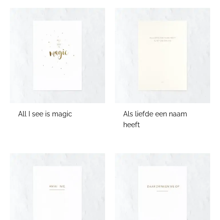
All I see is magic
Als liefde een naam
heeft