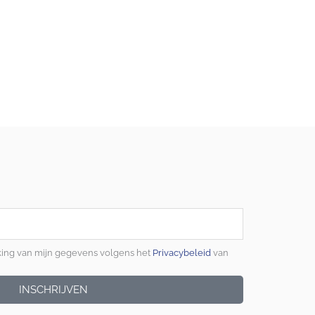
king van mijn gegevens volgens het
Privacybeleid
van
INSCHRIJVEN