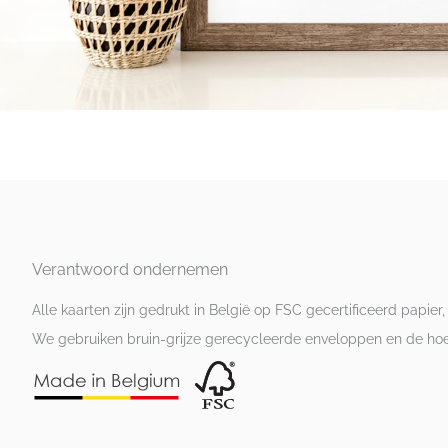
Verantwoord ondernemen
Alle kaarten zijn gedrukt in België op FSC gecertificeerd papier,
We gebruiken bruin-grijze gerecycleerde enveloppen en de hoesj