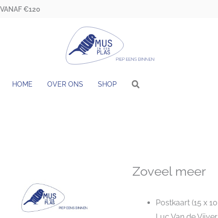
 VANAF €120
HOME
OVER ONS
SHOP
Zoveel meer
Postkaart (15 x 1
Luc Van de Vijver