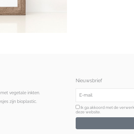
Nieuwsbrief
E-
 met vegetale inkten.
mail
es zijn bioplastic.
Ik ga akkoord met de verwer
deze website.