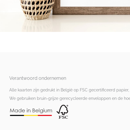
Verantwoord ondernemen
Alle kaarten zijn gedrukt in België op FSC gecertificeerd papier,
We gebruiken bruin-grijze gerecycleerde enveloppen en de hoesj