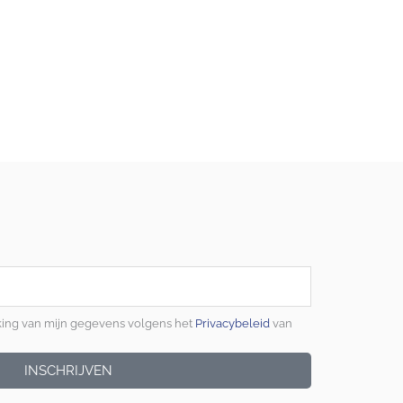
king van mijn gegevens volgens het
Privacybeleid
van
INSCHRIJVEN