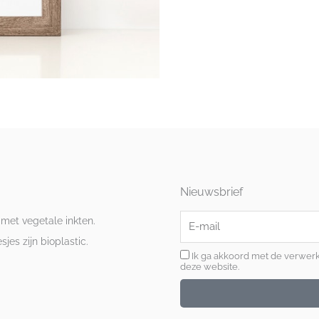
Nieuwsbrief
E-
 met vegetale inkten.
mail
es zijn bioplastic.
Ik ga akkoord met de verwer
deze website.