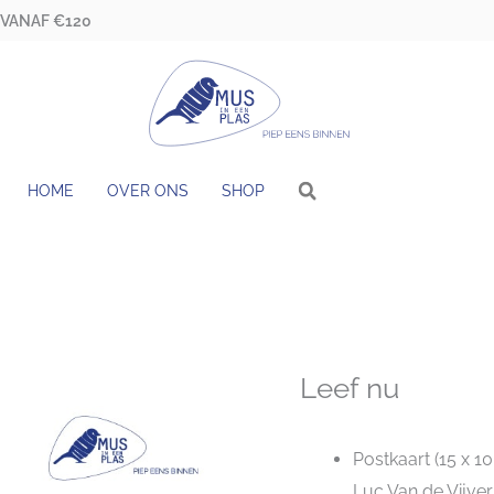
 VANAF €120
HOME
OVER ONS
SHOP
Leef nu
Postkaart (15 x 1
Luc Van de Vijver