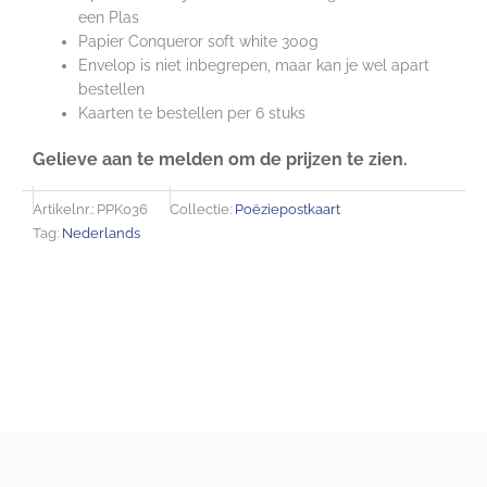
een Plas
Papier Conqueror soft white 300g
Envelop is niet inbegrepen, maar kan je wel apart
bestellen
Kaarten te bestellen per 6 stuks
Gelieve aan te melden om de prijzen te zien.
Artikelnr.:
PPK036
Collectie:
Poëziepostkaart
Tag:
Nederlands