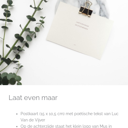
Laat even maar
Postkaart (15 x 10,5 cm) met poëtische tekst van Luc
Van de Vijver
Op de achterzijde staat het klein logo van Mus in