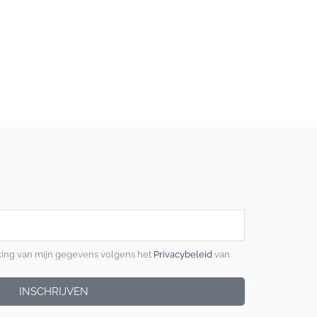
king van mijn gegevens volgens het
Privacybeleid
van
INSCHRIJVEN