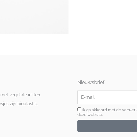
Nieuwsbrief
E-
 met vegetale inkten.
mail
es zijn bioplastic.
Ik ga akkoord met de verwer
deze website.