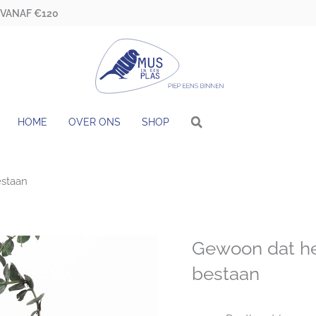
 VANAF €120
HOME
OVER ONS
SHOP
estaan
Gewoon dat he
bestaan