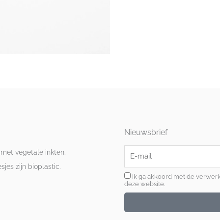
Nieuwsbrief
E-
 met vegetale inkten.
mail
es zijn bioplastic.
Ik ga akkoord met de verwer
deze website.