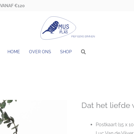
 VANAF €120
HOME
OVER ONS
SHOP
Dat het liefde
Postkaart (15 x 1
Luc Van de Vijver