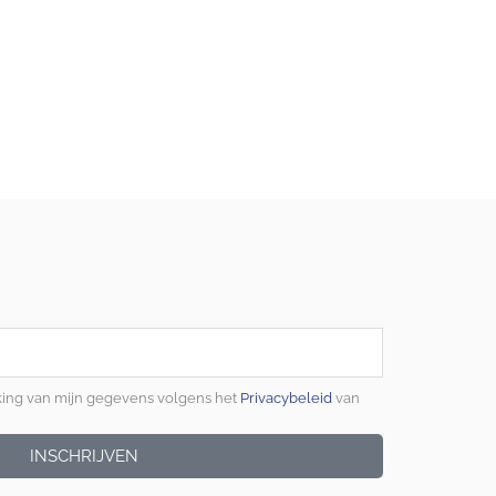
king van mijn gegevens volgens het
Privacybeleid
van
INSCHRIJVEN